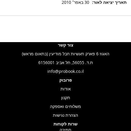
30 באפר׳ 2010
צור קשר
האגוז 6 פארק תעשיות חבל מודיעין (בתאום מראש)
ת.ד. 56055, תל אביב 6156001
info@probook.co.il
פרובוק
אודות
תקנון
משלוחים ואספקה
הצהרת נגישות
שרות לקוחות
תמיכה