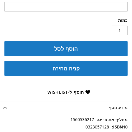
כמות
הוסף לסל
קניה מהירה
הוסף ל-WISHLIST
מידע נוסף
מידע
1560536217
נוסף
0323057128