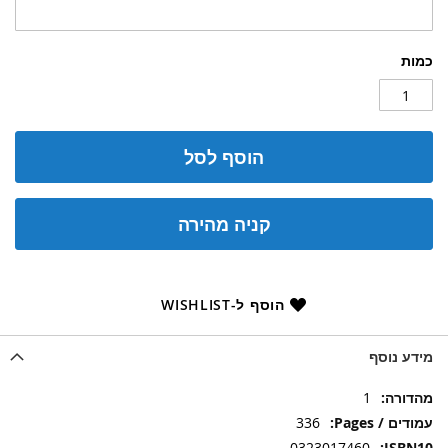
כמות
הוסף לסל
קניה מהירה
הוסף ל-WISHLIST
מידע נוסף
מידע
1
נוסף
336
0323017460