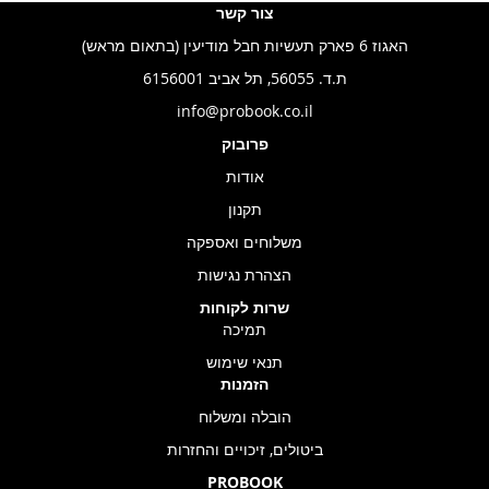
צור קשר
האגוז 6 פארק תעשיות חבל מודיעין (בתאום מראש)
ת.ד. 56055, תל אביב 6156001
info@probook.co.il
פרובוק
אודות
תקנון
משלוחים ואספקה
הצהרת נגישות
שרות לקוחות
תמיכה
תנאי שימוש
הזמנות
הובלה ומשלוח
ביטולים, זיכויים והחזרות
PROBOOK