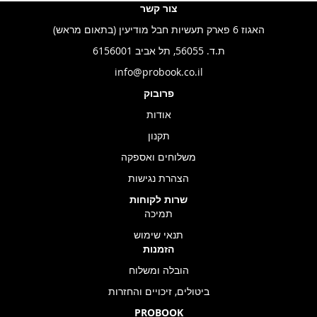
צור קשר
האגוז 6 פארק תעשיות חבל מודיעין (בתאום מראש)
ת.ד. 56055, תל אביב 6156001
info@probook.co.il
פרובוק
אודות
תקנון
משלוחים ואספקה
הצהרת נגישות
שרות לקוחות
תמיכה
תנאי שימוש
הזמנות
הובלה ומשלוח
ביטולים, זיכויים והחזרות
PROBOOK