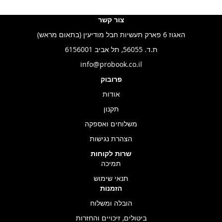
צור קשר
האגוז 6 פארק תעשיות חבל מודיעין (בתאום מראש)
ת.ד. 56055, תל אביב 6156001
info@probook.co.il
פרובוק
אודות
תקנון
משלוחים ואספקה
הצהרת נגישות
שרות לקוחות
תמיכה
תנאי שימוש
הזמנות
הובלה ומשלוח
ביטולים, זיכויים והחזרות