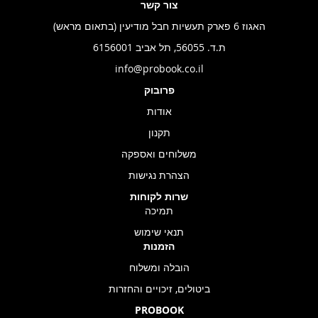
צור קשר
האגוז 6 פארק תעשיות חבל מודיעין (בתאום מראש)
ת.ד. 56055, תל אביב 6156001
info@probook.co.il
פרובוק
אודות
תקנון
משלוחים ואספקה
הצהרת נגישות
שרות לקוחות
תמיכה
תנאי שימוש
הזמנות
הובלה ומשלוח
ביטולים, זיכויים והחזרות
PROBOOK