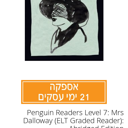
לדלג
Penguin Readers Level 7: Mrs
להתחלה
של
Dalloway (ELT Graded Reader):
גלריית