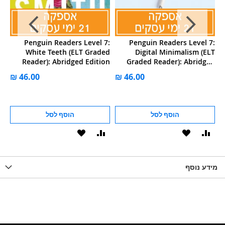
7:
Penguin Readers Level 7:
Penguin Readers Level 7:
LT
White Teeth (ELT Graded
Digital Minimalism (ELT
ed
Reader): Abridged Edition
Graded Reader): Abridged
on
Edition
הוסף לסל
הוסף לסל
וסף
הוסף
הוסף
הוסף
הוסף
ואה
ל-
להשוואה
ל-
להשוואה
WISHLIS
מידע נוסף
WISHLIST
LIST