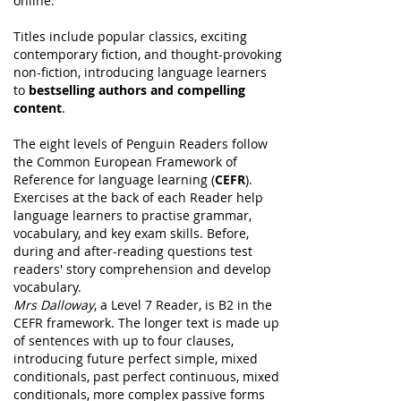
online.
Titles include popular classics, exciting
contemporary fiction, and thought-provoking
non-fiction, introducing language learners
to
bestselling authors and compelling
content
.
The eight levels of Penguin Readers follow
the Common European Framework of
Reference for language learning (
CEFR
).
Exercises at the back of each Reader help
language learners to practise grammar,
vocabulary, and key exam skills. Before,
during and after-reading questions test
readers' story comprehension and develop
vocabulary.
Mrs Dalloway
, a Level 7 Reader, is B2 in the
CEFR framework. The longer text is made up
of sentences with up to four clauses,
introducing future perfect simple, mixed
conditionals, past perfect continuous, mixed
conditionals, more complex passive forms