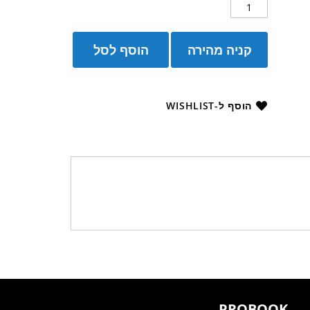
קניה מהירה
הוסף לסל
הוסף ל-WISHLIST
PROBOOK