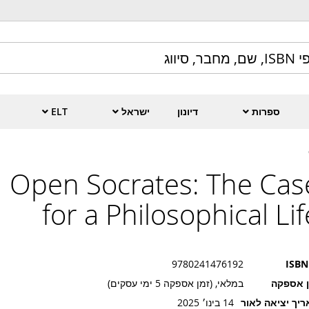
ספרות
דיונון
ישראל
ELT
Open Socrates: The Cas
for a Philosophical Lif
9780241476192
ISBN
ן אספקה
במלאי, (זמן אספקה 5 ימי עסקים)
יך יציאה לאור
14 בינו׳ 2025