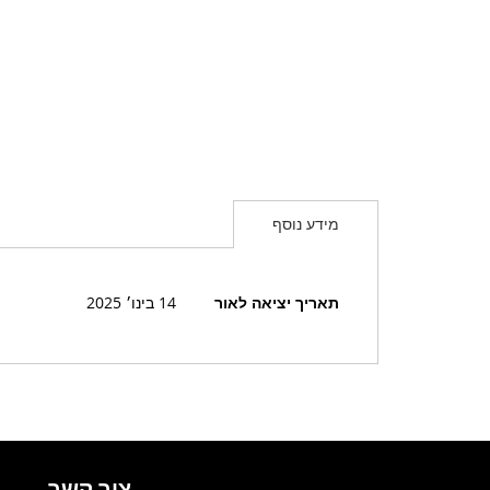
מידע נוסף
מידע
תאריך יציאה לאור
14 בינו׳ 2025
נוסף
צור קשר