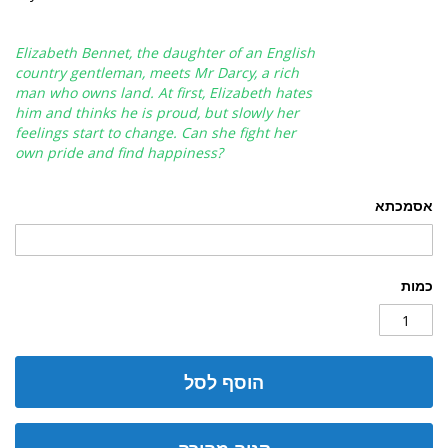
Elizabeth Bennet, the daughter of an English
country gentleman, meets Mr Darcy, a rich
man who owns land. At first, Elizabeth hates
him and thinks he is proud, but slowly her
feelings start to change. Can she fight her
own pride and find happiness?
אסמכתא
כמות
הוסף לסל