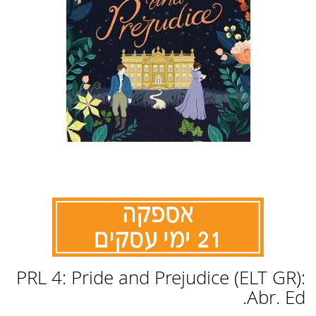
לדלג
PRL 4: Pride and Prejudice (ELT GR):
להתחלה
של
Abr. Ed.
גלריית