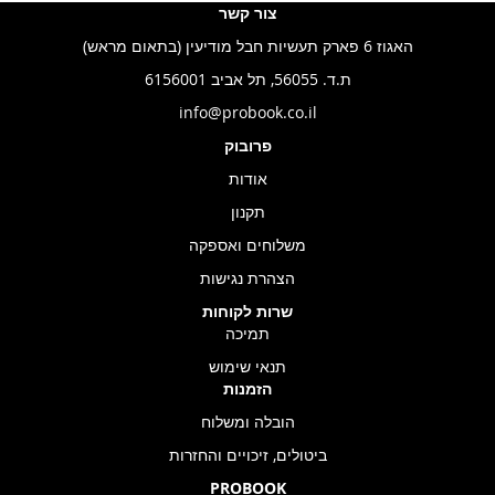
צור קשר
האגוז 6 פארק תעשיות חבל מודיעין (בתאום מראש)
ת.ד. 56055, תל אביב 6156001
info@probook.co.il
פרובוק
אודות
תקנון
משלוחים ואספקה
הצהרת נגישות
שרות לקוחות
תמיכה
תנאי שימוש
הזמנות
הובלה ומשלוח
ביטולים, זיכויים והחזרות
PROBOOK