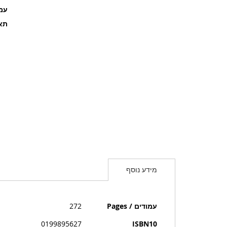
עמוד
תאר
מידע נוסף
מידע
עמודים / Pages
272
נוסף
0199895627
ISBN10