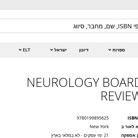
ספרות
דיונון
ישראל
ELT
NEUROLOGY BOAR
REVIE
9780199895625
ISBN
 לאור ב
New York
ן אספקה
21 ימי עסקים - לא במלאי בארץ