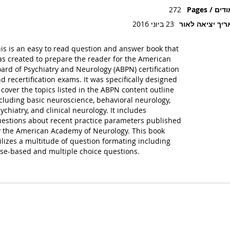
ים / Pages
272
יך יציאה לאור
23 ביוני 2016
is is an easy to read question and answer book that
s created to prepare the reader for the American
ard of Psychiatry and Neurology (ABPN) certification
d recertification exams. It was specifically designed
 cover the topics listed in the ABPN content outline
cluding basic neuroscience, behavioral neurology,
ychiatry, and clinical neurology. It includes
estions about recent practice parameters published
 the American Academy of Neurology. This book
ilizes a multitude of question formating including
se-based and multiple choice questions.