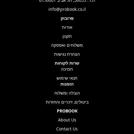
ת.ד. 56055, תל אביב 6156001
info@probook.co.il
פרובוק
אודות
תקנון
משלוחים ואספקה
הצהרת נגישות
שרות לקוחות
תמיכה
תנאי שימוש
הזמנות
הובלה ומשלוח
ביטולים, זיכויים והחזרות
PROBOOK
About Us
Contact Us