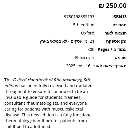
תמונות
9780198885153
ISBN13
מהדורה
5th edition
הוצאה לאור
Oxford
זמן אספקה
21 ימי עסקים - לא במלאי בארץ
עמודים / Pages
800
פורמט
Flexicover
תאריך יציאה לאור
16 ביולי 2025
The
Oxford Handbook of Rheumatology, 5th
edition
has been fully reviewed and updated
throughout to ensure it continues to be an
invaluable guide for students, trainees,
consultant rheumatologists, and everyone
caring for patients with musculoskeletal
disease. This new edition is a fully functional
rheumatology handbook for patients from
childhood to adulthood.