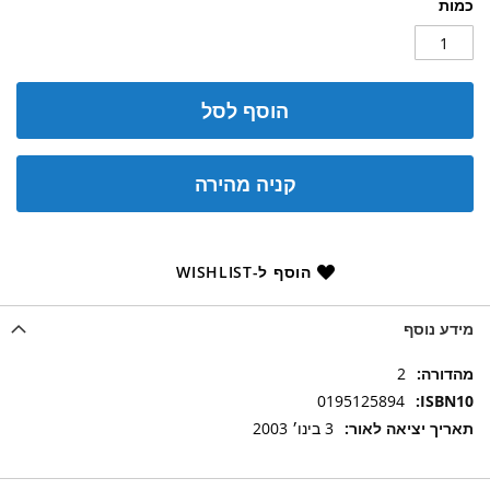
כמות
הוסף לסל
קניה מהירה
הוסף ל-WISHLIST
מידע נוסף
מידע
2
נוסף
0195125894
3 בינו׳ 2003