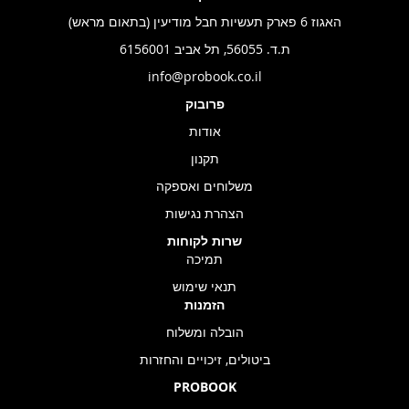
האגוז 6 פארק תעשיות חבל מודיעין (בתאום מראש)
ת.ד. 56055, תל אביב 6156001
info@probook.co.il
פרובוק
אודות
תקנון
משלוחים ואספקה
הצהרת נגישות
שרות לקוחות
תמיכה
תנאי שימוש
הזמנות
הובלה ומשלוח
ביטולים, זיכויים והחזרות
PROBOOK