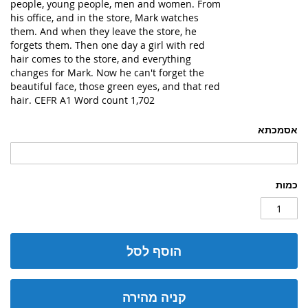
people, young people, men and women. From
his office, and in the store, Mark watches
them. And when they leave the store, he
forgets them. Then one day a girl with red
hair comes to the store, and everything
changes for Mark. Now he can't forget the
beautiful face, those green eyes, and that red
hair. CEFR A1 Word count 1,702
אסמכתא
כמות
הוסף לסל
קניה מהירה