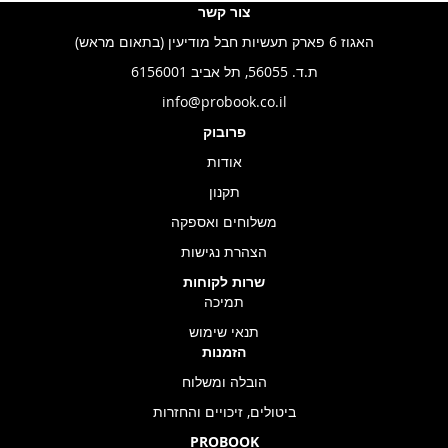
צור קשר
האגוז 6 פארק תעשיות חבל מודיעין (בתאום מראש)
ת.ד. 56055, תל אביב 6156001
info@probook.co.il
פרובוק
אודות
תקנון
משלוחים ואספקה
הצהרת נגישות
שרות לקוחות
תמיכה
תנאי שימוש
הזמנות
הובלה ומשלוח
ביטולים, זיכויים והחזרות
PROBOOK