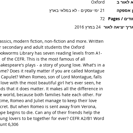
 לאור ב
Oxford
ן אספקה
21 ימי עסקים - לא במלאי בארץ
ים / Pages
72
יך יציאה לאור
24 במרץ 2016
assics, modern fiction, non-fiction and more. Written
r secondary and adult students the Oxford
okworms Library has seven reading levels from A1-
 of the CEFR. This is the most famous of all
akespeare's plays - a story of young love. What's in a
me? Does it really matter if you are called Montague
 Capulet? When Romeo, son of Lord Montague, falls
 love with the most beautiful girl he's ever seen, he
nds that it does matter. It makes all the difference in
e world, because both families hate each other. For
time, Romeo and Juliet manage to keep their love
cret. But when Romeo is sent away from Verona,
pe begins to die. Can any of their friends help the
ung lovers to be together for ever? CEFR A2/B1 Word
unt 6,306