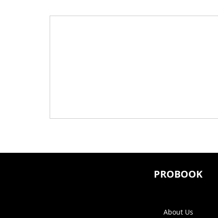
PROBOOK
About Us