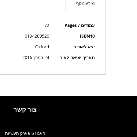
מידע נוסף
מידע
עמודים / Pages
72
נוסף
0194209520
ISBN10
יצא לאור ב
Oxford
תאריך יציאה לאור
24 במרץ 2016
צור קשר
האגוז 6 פארק תעשיות