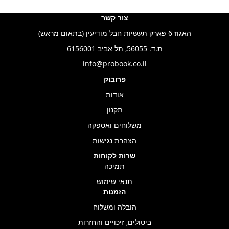
צור קשר
האגוז 6 פארק תעשיות חבל מודיעין (בתאום מראש)
ת.ד. 56055, תל אביב 6156001
info@probook.co.il
פרובוק
אודות
תקנון
משלוחים ואספקה
הצהרת נגישות
שרות לקוחות
תמיכה
תנאי שימוש
הזמנות
הובלה ומשלוח
ביטולים, זיכויים והחזרות