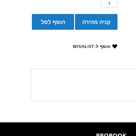
קניה מהירה
הוסף לסל
הוסף ל-WISHLIST
PROBOOK