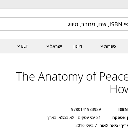
ספרות
דיונון
ישראל
ELT
The Anatomy of Peace
Ho
9780141983929
ISBN
ן אספקה
21 ימי עסקים - לא במלאי בארץ
יך יציאה לאור
7 ביולי 2016