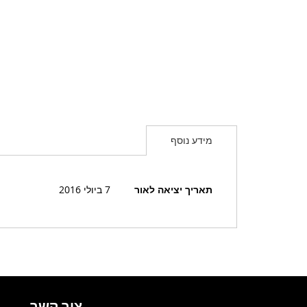
מידע נוסף
מידע
תאריך יציאה לאור
7 ביולי 2016
נוסף
צור קשר