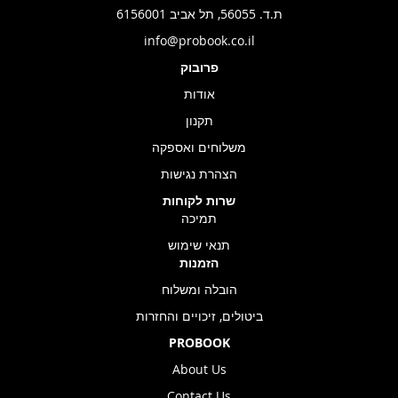
ת.ד. 56055, תל אביב 6156001
info@probook.co.il
פרובוק
אודות
תקנון
משלוחים ואספקה
הצהרת נגישות
שרות לקוחות
תמיכה
תנאי שימוש
הזמנות
הובלה ומשלוח
ביטולים, זיכויים והחזרות
PROBOOK
About Us
Contact Us