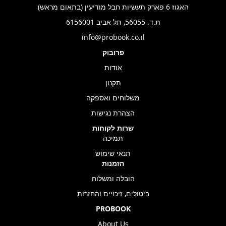
האגוז 6 פארק תעשיות חבל מודיעין (בתאום מראש)
ת.ד. 56055, תל אביב 6156001
info@probook.co.il
פרובוק
אודות
תקנון
משלוחים ואספקה
הצהרת נגישות
שרות לקוחות
תמיכה
תנאי שימוש
הזמנות
הובלה ומשלוח
ביטולים, זיכויים והחזרות
PROBOOK
About Us