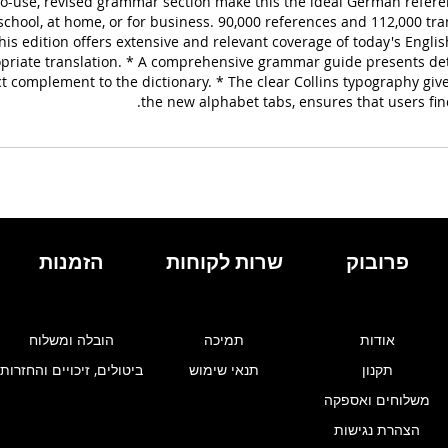
-to-use, revised grammar section make this the ideal German referen
chool, at home, or for business. 90,000 references and 112,000 tra
* This edition offers extensive and relevant coverage of today's En
priate translation. * A comprehensive grammar guide presents det
complement to the dictionary. * The clear Collins typography give
the new alphabet tabs, ensures that users fin
פרובוק
שרות לקוחות
הזמנות
אודות
תמיכה
הובלה ומשלוח
תקנון
תנאי שימוש
ביטולים, זיכויים והחזרות
משלוחים ואספקה
הצהרת נגישות