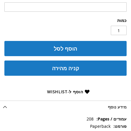
כמות
הוסף לסל
קניה מהירה
הוסף ל-WISHLIST
מידע נוסף
מידע
208
נוסף
Paperback