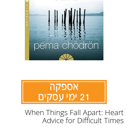
לדלג
When Things Fall Apart: Heart
להתחלה
של
Advice for Difficult Times
גלריית