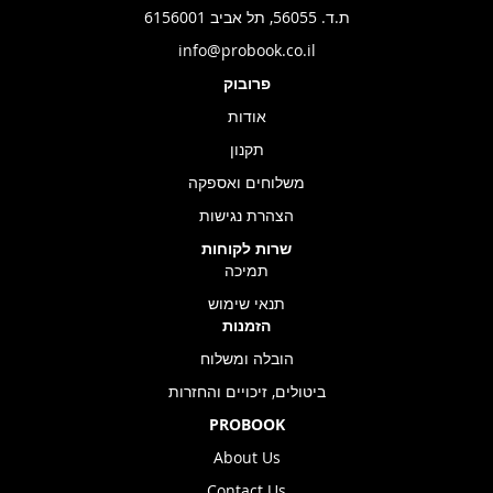
ת.ד. 56055, תל אביב 6156001
info@probook.co.il
פרובוק
אודות
תקנון
משלוחים ואספקה
הצהרת נגישות
שרות לקוחות
תמיכה
תנאי שימוש
הזמנות
הובלה ומשלוח
ביטולים, זיכויים והחזרות
PROBOOK
About Us
Contact Us