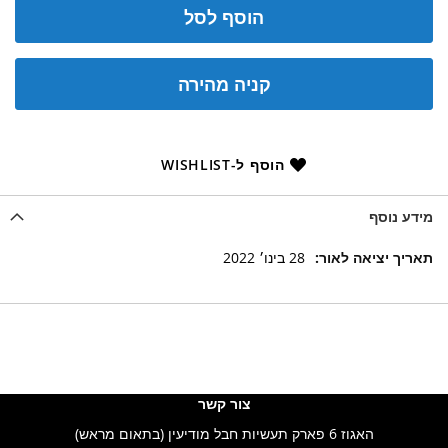
הוסף לסל
קניה מהירה
הוסף ל-WISHLIST
מידע נוסף
מידע
28 בינו׳ 2022
נוסף
צור קשר
האגוז 6 פארק תעשיות חבל מודיעין (בתאום מראש)