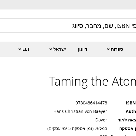
ספרות
דיונון
ישראל
ELT
Taming the Ato
9780486414478
ISBN
Hans Christian von Baeyer
Auth
אה לאור
Dover
ן אספקה
במלאי, (זמן אספקה 5 ימי עסקים)