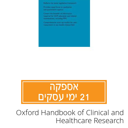
לדלג
Oxford Handbook of Clinical and
להתחלה
של
Healthcare Research
גלריית