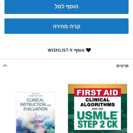
הוסף לסל
קניה מהירה
הוסף ל-WISHLIST
פרטים