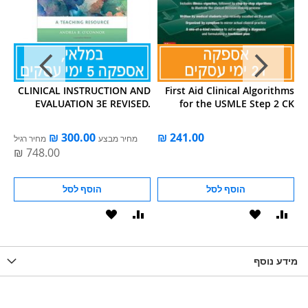
al
CLINICAL INSTRUCTION AND
First Aid Clinical Algorithms
1e
EVALUATION 3E REVISED.
for the USMLE Step 2 CK
מחיר מבצע
מחיר רגיל
הוסף לסל
הוסף לסל
וסף
הוסף
הוסף
הוסף
הוסף
ואה
ל-
להשוואה
ל-
להשוואה
WISHLIS
מידע נוסף
WISHLIST
LIST