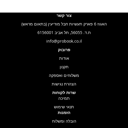
צור קשר
האגוז 6 פארק תעשיות חבל מודיעין (בתאום מראש)
ת.ד. 56055, תל אביב 6156001
info@probook.co.il
פרובוק
אודות
תקנון
משלוחים ואספקה
הצהרת נגישות
שרות לקוחות
תמיכה
תנאי שימוש
הזמנות
הובלה ומשלוח