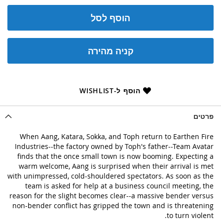
הוסף לסל
קניה מהירה
הוסף ל-WISHLIST
פרטים
When Aang, Katara, Sokka, and Toph return to Earthen Fire
Industries--the factory owned by Toph's father--Team Avatar
finds that the once small town is now booming. Expecting a
warm welcome, Aang is surprised when their arrival is met
with unimpressed, cold-shouldered spectators. As soon as the
team is asked for help at a business council meeting, the
reason for the slight becomes clear--a massive bender versus
non-bender conflict has gripped the town and is threatening
to turn violent.