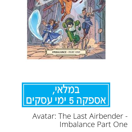
לדלג
Avatar: The Last Airbender -
להתחלה
של
Imbalance Part One
גלריית