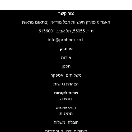
צור קשר
האגוז 6 פארק תעשיות חבל מודיעין (בתאום מראש)
ת.ד. 56055, תל אביב 6156001
info@probook.co.il
פרובוק
אודות
תקנון
משלוחים ואספקה
הצהרת נגישות
שרות לקוחות
תמיכה
תנאי שימוש
הזמנות
הובלה ומשלוח
ביטולים, זיכויים והחזרות