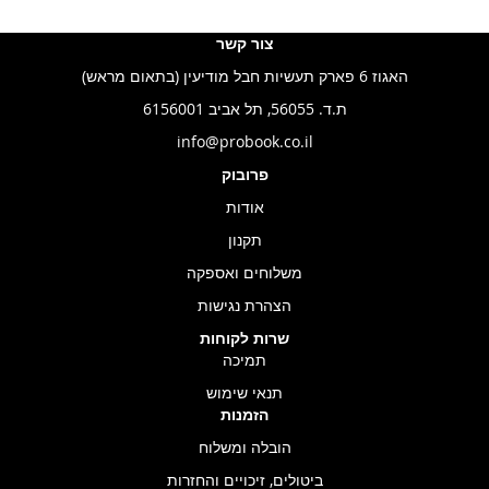
צור קשר
האגוז 6 פארק תעשיות חבל מודיעין (בתאום מראש)
ת.ד. 56055, תל אביב 6156001
info@probook.co.il
פרובוק
אודות
תקנון
משלוחים ואספקה
הצהרת נגישות
שרות לקוחות
תמיכה
תנאי שימוש
הזמנות
הובלה ומשלוח
ביטולים, זיכויים והחזרות