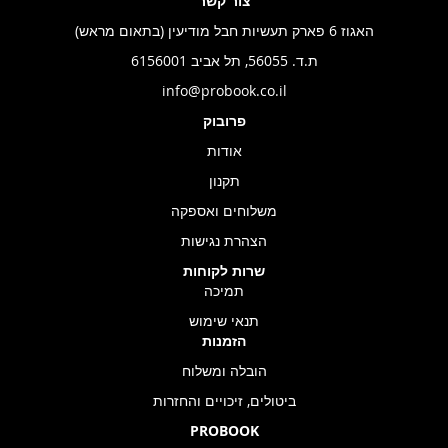
צור קשר
האגוז 6 פארק תעשיות חבל מודיעין (בתאום מראש)
ת.ד. 56055, תל אביב 6156001
info@probook.co.il
פרובוק
אודות
תקנון
משלוחים ואספקה
הצהרת נגישות
שרות לקוחות
תמיכה
תנאי שימוש
הזמנות
הובלה ומשלוח
ביטולים, זיכויים והחזרות
PROBOOK