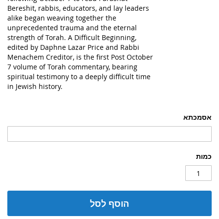
Bereshit, rabbis, educators, and lay leaders
alike began weaving together the
unprecedented trauma and the eternal
strength of Torah.
A Difficult Beginning
,
edited by Daphne Lazar Price and Rabbi
Menachem Creditor, is the first Post October
7 volume of Torah commentary, bearing
spiritual testimony to a deeply difficult time
in Jewish history.
אסמכתא
כמות
הוסף לסל