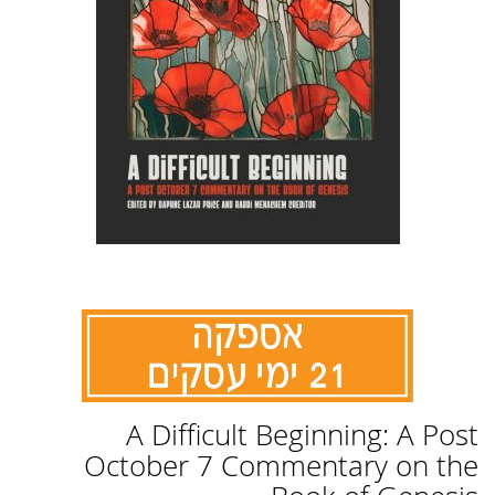
לדלג
A Difficult Beginning: A Post
להתחלה
של
October 7 Commentary on the
גלריית