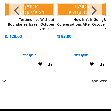
gh
Testimonies Without
How Isn't It Going?:
er
Boundaries, Israel: October
Conversations After October
 7
7th 2023
7
הוסף לסל
הוסף לסל
וסף
הוסף
הוסף
הוסף
הוסף
ואה
ל-
להשוואה
ל-
להשוואה
WISHLIS
מידע נוסף
WISHLIST
LIST