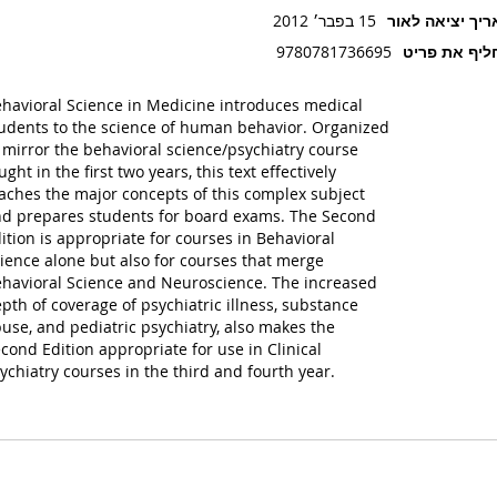
יך יציאה לאור
15 בפבר׳ 2012
יף את פריט
9780781736695
havioral Science in Medicine introduces medical
udents to the science of human behavior. Organized
 mirror the behavioral science/psychiatry course
ught in the first two years, this text effectively
aches the major concepts of this complex subject
d prepares students for board exams. The Second
ition is appropriate for courses in Behavioral
ience alone but also for courses that merge
havioral Science and Neuroscience. The increased
pth of coverage of psychiatric illness, substance
use, and pediatric psychiatry, also makes the
cond Edition appropriate for use in Clinical
ychiatry courses in the third and fourth year.