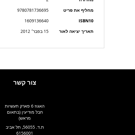
נוסף
מחליף את פריט
9780781736695
1609136640
ISBN10
תאריך יציאה לאור
15 בפבר׳ 2012
צור קשר
האגוז 6 פארק תעשיות
חבל מודיעין (בתאום
מראש)
ת.ד. 56055, תל אביב
6156001