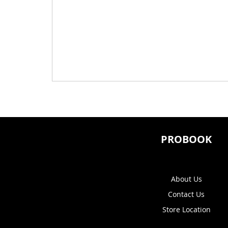
PROBOOK
About Us
Contact Us
Store Location