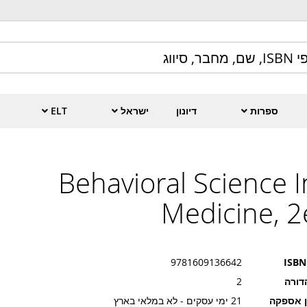
ספרות
דיונון
ישראל
ELT
Behavioral Science I
Medicine, 2
9781609136642
ISBN
דורה
2
ן אספקה
21 ימי עסקים - לא במלאי בארץ