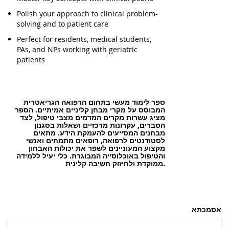
Polish your approach to clinical problem-
solving and to patient care
Perfect for residents, medical students,
PAs, and NPs working with geriatric
patients
ספר לימוד מעשי בתחום הרפואה הגריאטרית
המבוסס על מקרי מבחן קליניים אמיתיים. הספר
מציג עשרות מקרים המדמים מצבי טיפול, לצד
הסברים, עקרונות מרכזיים ושאלות בסגנון
מבחנים המסייעים להעמקת הידע. מתאים
לסטודנטים לרפואה, רופאים מתמחים ואנשי
מקצוע המעוניינים לשפר את יכולות האבחון
והטיפול באוכלוסייה המבוגרת. כלי יעיל ללמידה
ממוקדת ולחיזוק חשיבה קלינית.
אסמכתא