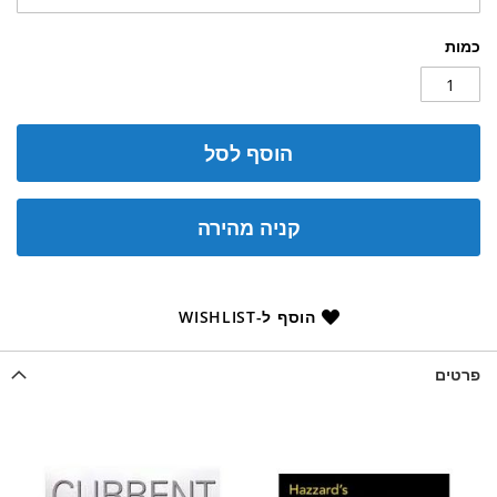
כמות
הוסף לסל
קניה מהירה
הוסף ל-WISHLIST
פרטים