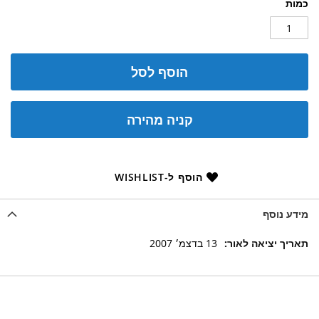
כמות
הוסף לסל
קניה מהירה
הוסף ל-WISHLIST
מידע נוסף
מידע
13 בדצמ׳ 2007
נוסף