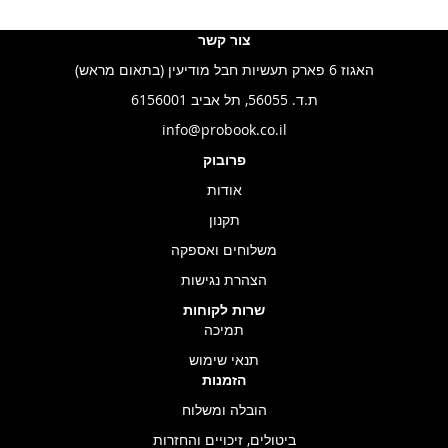
צור קשר
האגוז 6 פארק תעשיות חבל מודיעין (בתאום מראש)
ת.ד. 56055, תל אביב 6156001
info@probook.co.il
פרובוק
אודות
תקנון
משלוחים ואספקה
הצהרת נגישות
שרות לקוחות
תמיכה
תנאי שימוש
הזמנות
הובלה ומשלוח
ביטולים, זיכויים והחזרות