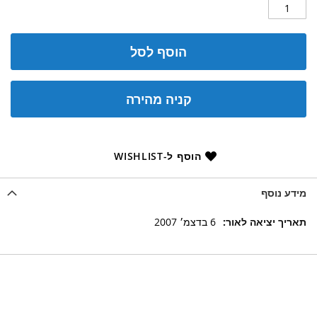
הוסף לסל
קניה מהירה
הוסף ל-WISHLIST
מידע נוסף
מידע
6 בדצמ׳ 2007
נוסף