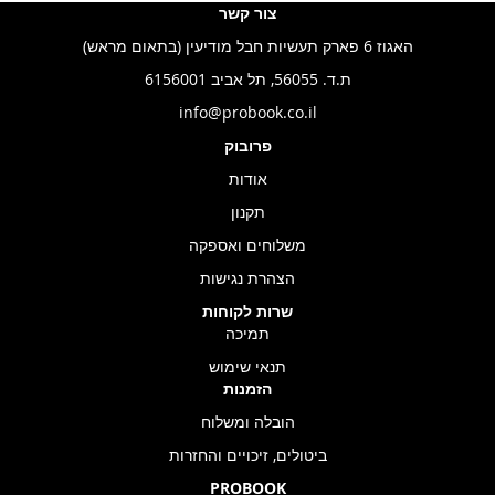
צור קשר
האגוז 6 פארק תעשיות חבל מודיעין (בתאום מראש)
ת.ד. 56055, תל אביב 6156001
info@probook.co.il
פרובוק
אודות
תקנון
משלוחים ואספקה
הצהרת נגישות
שרות לקוחות
תמיכה
תנאי שימוש
הזמנות
הובלה ומשלוח
ביטולים, זיכויים והחזרות
PROBOOK