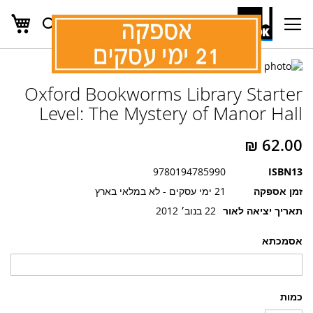
העג
חפש
Ski
t
Conten
לדלג
לדלג
לסוף
Oxford Bookworms Library Starter
של
להתחלה
של
גלריית
Level: The Mystery of Manor Hall
גלריית
תמונות
תמונות
9780194785990
ISBN13
זמן אספקה
21 ימי עסקים - לא במלאי בארץ
תאריך יציאה לאור
22 בנוב׳ 2012
אסמכתא
כמות