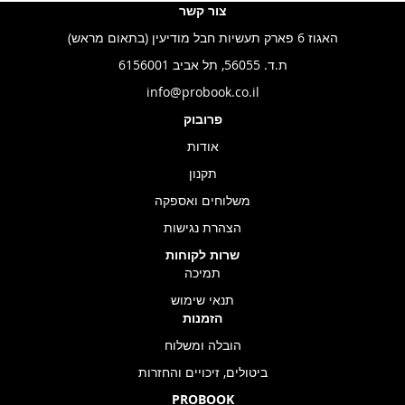
צור קשר
האגוז 6 פארק תעשיות חבל מודיעין (בתאום מראש)
ת.ד. 56055, תל אביב 6156001
info@probook.co.il
פרובוק
אודות
תקנון
משלוחים ואספקה
הצהרת נגישות
שרות לקוחות
תמיכה
תנאי שימוש
הזמנות
הובלה ומשלוח
ביטולים, זיכויים והחזרות
PROBOOK