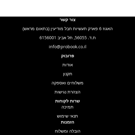
צור קשר
האגוז 6 פארק תעשיות חבל מודיעין (בתאום מראש)
ת.ד. 56055, תל אביב 6156001
info@probook.co.il
פרובוק
אודות
תקנון
משלוחים ואספקה
הצהרת נגישות
שרות לקוחות
תמיכה
תנאי שימוש
הזמנות
הובלה ומשלוח