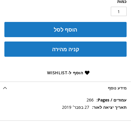
כמות
הוסף לסל
קניה מהירה
הוסף ל-WISHLIST
מידע נוסף
מידע
266
נוסף
27 בפבר׳ 2019